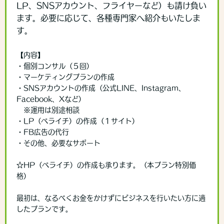
LP、SNSアカウント、フライヤーなど）も請け負い
ます。必要に応じて、各種専門家へ紹介もいたしま
す。
【内容】
・個別コンサル（５回）
・マーケティングプランの作成
・SNSアカウントの作成（公式LINE、Instagram、
Facebook、Xなど）
※運用は別途相談
・LP（ペライチ）の作成（１サイト）
・FB広告の代行
・その他、必要なサポート
☆HP（ペライチ）の作成も承ります。（本プラン特別価
格）
最初は、なるべくお金をかけずにビジネスを行いたい方に適
したプランです。