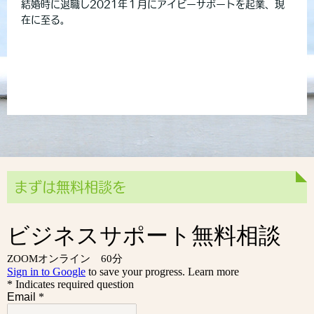
結婚時に退職し2021年１月にアイビーサポートを起業、現
在に至る。
まずは無料相談を